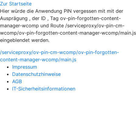
Zur Startseite
Hier würde die Anwendung PIN vergessen mit mit der
Ausprägung , der ID , Tag ov-pin-forgotten-content-
manager-wcomp und Route /serviceproxy/ov-pin-cm-
wcomp/ov-pin-forgotten-content-manager-wcomp/main.js
eingeblendet werden.
/serviceproxy/ov-pin-cm-wcomp/ov-pin-forgotten-
content-manager-wcomp/main.js
Impressum
Datenschutzhinweise
AGB
IT-Sicherheitsinformationen